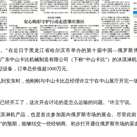
的。”在近日于黑龙江省哈尔滨市举办的第十届中国—俄罗斯
“安东”）被一台广东中山卡比机械制造有限公司（下称“中山卡比”）的冰
型设备，订单总价值超1000万元。
次见到安东时，他刚刚与中山卡比总经理许立宁在中山展厅开完一
厂已经开工了，这次开会讨论的是怎么运输的问题。”许立宁说。
冰淇淋机产品，也是首次参加面向俄罗斯市场的展会。尽管此前
单”的预期，能够结交一些经销商、初步打开通往俄罗斯市场的渠