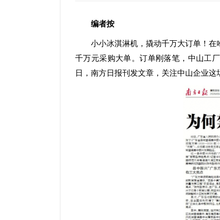
编者按
小小冰淇淋机，撬动千万大订单！在
千万元采购大单。订单刚落笔，中山工厂便
日，南方日报刊发文章，关注中山企业这场