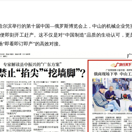
哈尔滨举行的第十届中国—俄罗斯博览会上，中山的机械企业凭实
即刻开工赶产。这不仅是对“中国制造”品质的生动认可，更是
“即看即订即产”的高效对接。