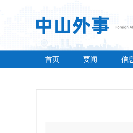
首页
要闻
信