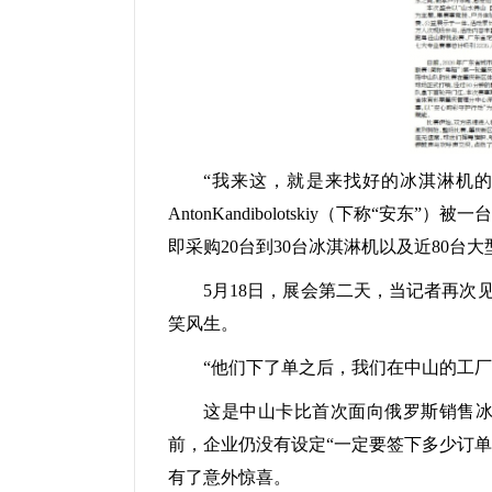
“我来这，就是来找好的冰淇淋机
AntonKandibolotskiy（下称
即采购20台到30台冰淇淋机以及近80台大
5月18日，展会第二天，当记者再
笑风生。
“他们下了单之后，我们在中山的工
这是中山卡比首次面向俄罗斯销售
前，企业仍没有设定“一定要签下多少订
有了意外惊喜。